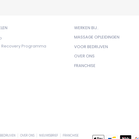
ELEN
WERKEN BIJ..
MASSAGE OPLEIDINGEN
b
ts Recovery Programma
VOOR BEDRIJVEN
OVER ONS
FRANCHISE
BEDRIJVEN
OVER ONS
NIEUWSBRIEF
FRANCHISE
Geaccepteerde