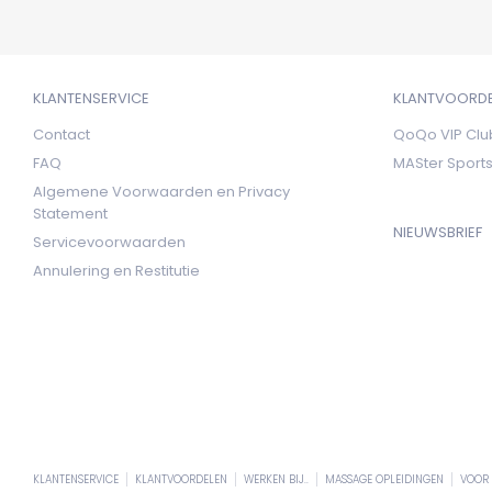
KLANTENSERVICE
KLANTVOORD
Contact
QoQo VIP Clu
FAQ
MASter Spor
Algemene Voorwaarden en Privacy
Statement
NIEUWSBRIEF
Servicevoorwaarden
Annulering en Restitutie
KLANTENSERVICE
KLANTVOORDELEN
WERKEN BIJ..
MASSAGE OPLEIDINGEN
VOOR 