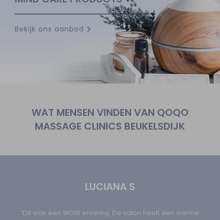
Bekijk ons aanbod
WAT MENSEN VINDEN VAN QOQO
MASSAGE CLINICS BEUKELSDIJK
LUCIANA S
“Dit was een WOW ervaring. De salon heeft een warme