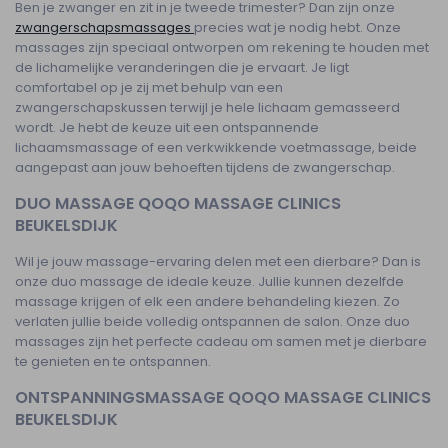
Ben je zwanger en zit in je tweede trimester? Dan zijn onze
zwangerschapsmassages
precies wat je nodig hebt. Onze
massages zijn speciaal ontworpen om rekening te houden met
de lichamelijke veranderingen die je ervaart. Je ligt
comfortabel op je zij met behulp van een
zwangerschapskussen terwijl je hele lichaam gemasseerd
wordt. Je hebt de keuze uit een ontspannende
lichaamsmassage of een verkwikkende voetmassage, beide
aangepast aan jouw behoeften tijdens de zwangerschap.
DUO MASSAGE QOQO MASSAGE CLINICS
BEUKELSDIJK
Wil je jouw massage-ervaring delen met een dierbare? Dan is
onze duo massage de ideale keuze. Jullie kunnen dezelfde
massage krijgen of elk een andere behandeling kiezen. Zo
verlaten jullie beide volledig ontspannen de salon. Onze duo
massages zijn het perfecte cadeau om samen met je dierbare
te genieten en te ontspannen.
ONTSPANNINGSMASSAGE QOQO MASSAGE CLINICS
BEUKELSDIJK