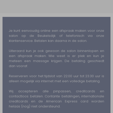
Je kunt eenvoudig online een afspraak maken voor onze
salon op de Beukelsdijk of telefonisch via onze
klantenservice. Betalen kan daarna in de salon.
Uiteraard kun je ook gewoon de salon binnenlopen en
een afspraak maken. Wie weet is er plek en kun je
meteen een massage krijgen. De betaling geschiedt
dan vooraf.
Reserveren voor het tijdslot van 22.00 uur tot 23.30 uur is
alleen mogelijk via internet met een volledige betaling.
Wij accepteren alle pinpassen, creditcards en
contactloos betalen. Contante betalingen, internationale
creditcards en de American Express card worden
helaas (nog) niet ondersteund.