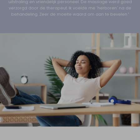
uitstraling en vriendelijk personeel. De massage werd goed
verzorgd door de therapeut. Ik voelde me 'herboren' na de
behandeling. Zeer de moeite waard om aan te bevelen.”