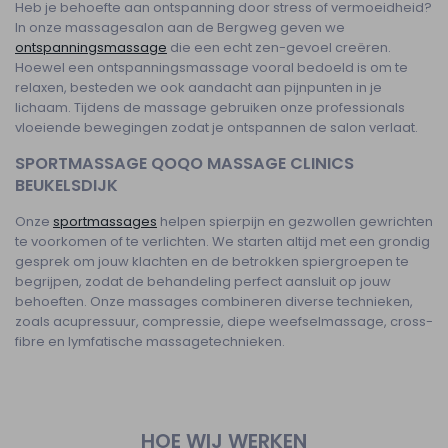
Heb je behoefte aan ontspanning door stress of vermoeidheid?
In onze massagesalon aan de Bergweg geven we
ontspanningsmassage
die een echt zen-gevoel creëren.
Hoewel een ontspanningsmassage vooral bedoeld is om te
relaxen, besteden we ook aandacht aan pijnpunten in je
lichaam. Tijdens de massage gebruiken onze professionals
vloeiende bewegingen zodat je ontspannen de salon verlaat.
SPORTMASSAGE QOQO MASSAGE CLINICS
BEUKELSDIJK
Onze
sportmassages
helpen spierpijn en gezwollen gewrichten
te voorkomen of te verlichten. We starten altijd met een grondig
gesprek om jouw klachten en de betrokken spiergroepen te
begrijpen, zodat de behandeling perfect aansluit op jouw
behoeften. Onze massages combineren diverse technieken,
zoals acupressuur, compressie, diepe weefselmassage, cross-
fibre en lymfatische massagetechnieken.
HOE WIJ WERKEN