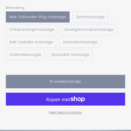
Behandeling
Nek-Schouder-Rug massage
Sportmassage
Ontspanningsmassage
Zwangerschapsmassage
Anti-Cellulite massage
Gezichtsmassage
Voetreflexologie
Specialist massage
In winkelmandje
Meer betalingsopties