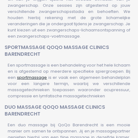
zwangerschap. Onze sessies zijn afgestemd op jouw
verschillende zwangerschapsstadia en behoeften. We
houden hierbij rekening met de grote lichamelijke
veranderingen die je ondergaat tijdens je zwangerschap. Je
kunt kiezen uit een zwangerschaps-lichaamsontspanning of
een zwangerschaps-voetmassage.
SPORTMASSAGE QOQO MASSAGE CLINICS
BARENDRECHT
Een sportmassage is een behandeling voor het hele lichaam
en is afgestemd op meerdere specifieke spiergroepen. Bij
een
sportmassage
is er vaak een algemeen behandelplan
voor een langere termijn, waarbij we verschillende
massagetechnieken toepassen waaronder acupressuur,
compressie en lymfatische massagetechnieken
DUO MASSAGE QOQO MASSAGE CLINICS
BARENDRECHT
Een duo massage bij QoQo Barendrecht is een mooie
manier om samen te ontspannen. Jij en je massagepartner
genieten hierbij van een fijne massage in dezelfde kamer.