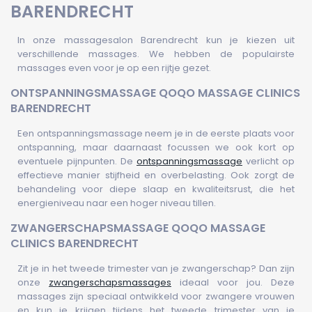
BARENDRECHT
In onze massagesalon Barendrecht kun je kiezen uit
verschillende massages. We hebben de populairste
massages even voor je op een rijtje gezet.
ONTSPANNINGSMASSAGE QOQO MASSAGE CLINICS
BARENDRECHT
Een ontspanningsmassage neem je in de eerste plaats voor
ontspanning, maar daarnaast focussen we ook kort op
eventuele pijnpunten. De
ontspanningsmassage
verlicht op
effectieve manier stijfheid en overbelasting. Ook zorgt de
behandeling voor diepe slaap en kwaliteitsrust, die het
energieniveau naar een hoger niveau tillen.
ZWANGERSCHAPSMASSAGE QOQO MASSAGE
CLINICS BARENDRECHT
Zit je in het tweede trimester van je zwangerschap? Dan zijn
onze
zwangerschapsmassages
ideaal voor jou. Deze
massages zijn speciaal ontwikkeld voor zwangere vrouwen
en kun je krijgen tijdens het tweede trimester van je