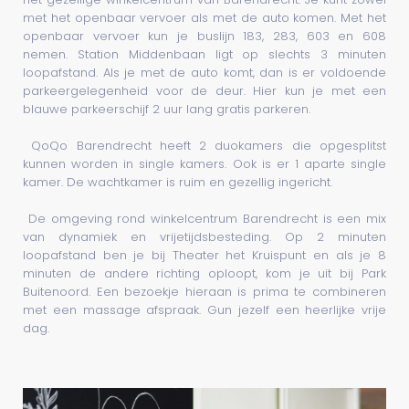
met het openbaar vervoer als met de auto komen. Met het
openbaar vervoer kun je buslijn 183, 283, 603 en 608
nemen. Station Middenbaan ligt op slechts 3 minuten
loopafstand. Als je met de auto komt, dan is er voldoende
parkeergelegenheid voor de deur. Hier kun je met een
blauwe parkeerschijf 2 uur lang gratis parkeren.
QoQo Barendrecht heeft 2 duokamers die opgesplitst
kunnen worden in single kamers. Ook is er 1 aparte single
kamer. De wachtkamer is ruim en gezellig ingericht.
De omgeving rond winkelcentrum Barendrecht is een mix
van dynamiek en vrijetijdsbesteding. Op 2 minuten
loopafstand ben je bij Theater het Kruispunt en als je 8
minuten de andere richting oploopt, kom je uit bij Park
Buitenoord. Een bezoekje hieraan is prima te combineren
met een massage afspraak. Gun jezelf een heerlijke vrije
dag.