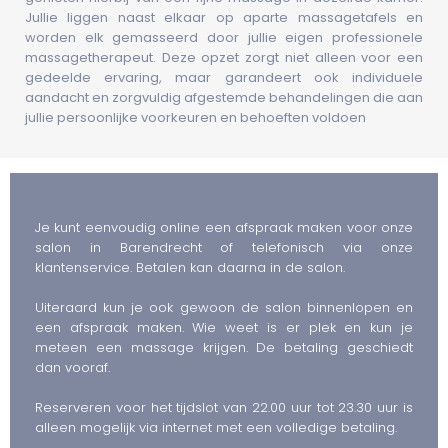
Jullie liggen naast elkaar op aparte massagetafels en
worden elk gemasseerd door jullie eigen professionele
massagetherapeut. Deze opzet zorgt niet alleen voor een
gedeelde ervaring, maar garandeert ook individuele
aandacht en zorgvuldig afgestemde behandelingen die aan
jullie persoonlijke voorkeuren en behoeften voldoen
Je kunt eenvoudig online een afspraak maken voor onze
salon in Barendrecht of telefonisch via onze
klantenservice. Betalen kan daarna in de salon.
Uiteraard kun je ook gewoon de salon binnenlopen en
een afspraak maken. Wie weet is er plek en kun je
meteen een massage krijgen. De betaling geschiedt
dan vooraf.
Reserveren voor het tijdslot van 22.00 uur tot 23.30 uur is
alleen mogelijk via internet met een volledige betaling.