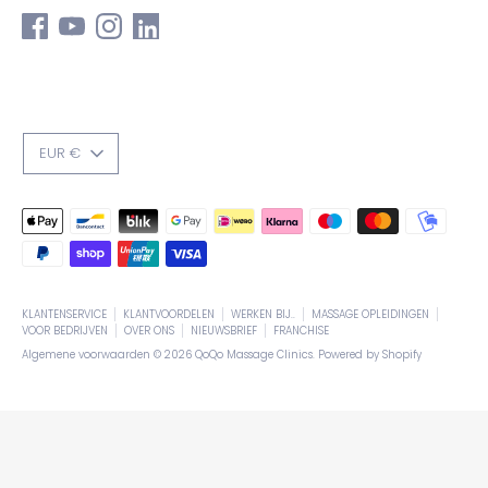
VALUTA
EUR €
Geaccepteerde
betaalmethodes
KLANTENSERVICE
KLANTVOORDELEN
WERKEN BIJ..
MASSAGE OPLEIDINGEN
VOOR BEDRIJVEN
OVER ONS
NIEUWSBRIEF
FRANCHISE
Algemene voorwaarden © 2026
QoQo Massage Clinics
. Powered by Shopify