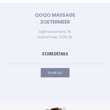
QOQO MASSAGE
ZOETERMEER
Dijkmanschans 76
Zoetermeer 2728 GK
STORE DETAILS
Boek Nu
.