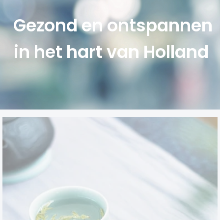
Gezond en ontspannen
in het hart van Holland