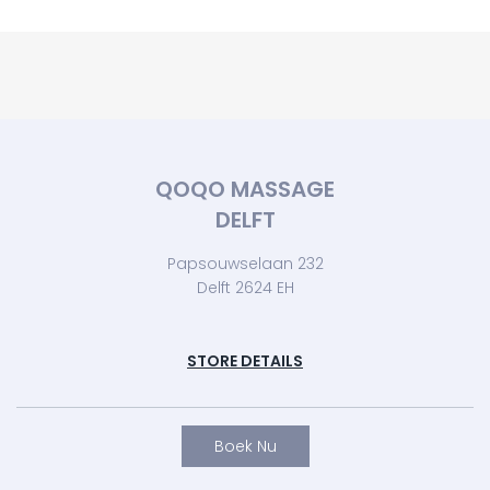
QOQO MASSAGE
DELFT
Papsouwselaan 232
Delft 2624 EH
STORE DETAILS
Boek Nu