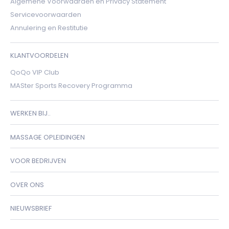
Algemene Voorwaarden en Privacy Statement
Servicevoorwaarden
Annulering en Restitutie
KLANTVOORDELEN
QoQo VIP Club
MASter Sports Recovery Programma
WERKEN BIJ..
MASSAGE OPLEIDINGEN
VOOR BEDRIJVEN
OVER ONS
NIEUWSBRIEF