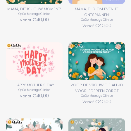
MAMA, DIT IS JOUW MOMENT!
MAMA, TIJD OM EVEN TE
QoQo Massage Clinics
ONTSPANNEN!
€40,00
Vanaf
QoQo Massage Clinics
€40,00
Vanaf
HAPPY MOTHER'S DAY
VOOR DE VROUW DIE ALTIJD
QoQo Massage Clinics
VOOR IEDEREEN ZORGT
€40,00
Vanaf
QoQo Massage Clinics
€40,00
Vanaf