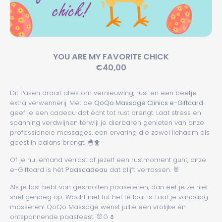
YOU ARE MY FAVORITE CHICK
€40,00
Dit Pasen draait alles om vernieuwing, rust en een beetje
extra verwennerij. Met de
QoQo Massage Clinics e-Giftcard
geef je een cadeau dat écht tot rust brengt. Laat stress en
spanning verdwijnen terwijl je dierbaren genieten van onze
professionele massages, een ervaring die zowel lichaam als
geest in balans brengt. 🐣🐥
Of je nu iemand verrast of jezelf een rustmoment gunt, onze
e-Giftcard is hét
Paascadeau
dat blijft verrassen. 🐰
Als je last hebt van gesmolten paaseieren, dan eet je ze niet
snel genoeg op. Wacht niet tot het te laat is. Laat je vandaag
masseren! QoQo Massage wenst jullie een vrolijke en
ontspannende paasfeest. 🐰🥚🌷