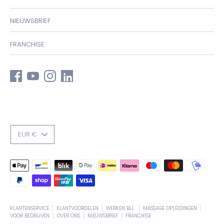
NIEUWSBRIEF
FRANCHISE
VALUTA
EUR €
Geaccepteerde
betaalmethodes
KLANTENSERVICE
KLANTVOORDELEN
WERKEN BIJ..
MASSAGE OPLEIDINGEN
VOOR BEDRIJVEN
OVER ONS
NIEUWSBRIEF
FRANCHISE