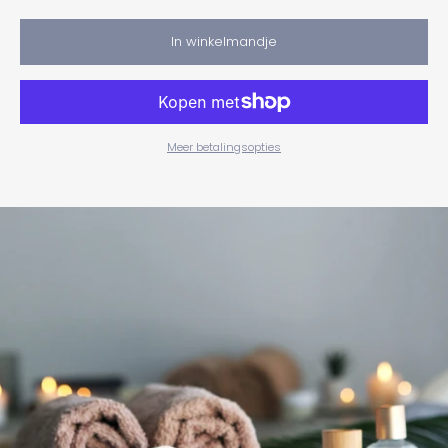
In winkelmandje
Meer betalingsopties