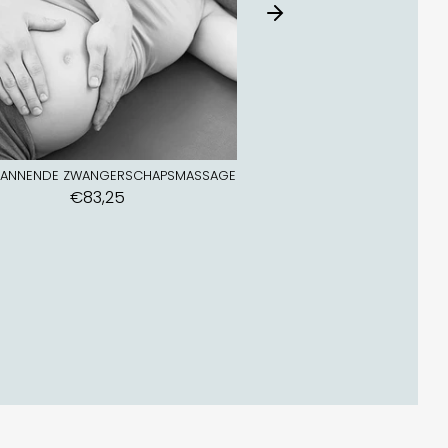
PANNENDE ZWANGERSCHAPSMASSAGE
VOETMASSAGE VOOR ZWANGER
€83,25
€83,25