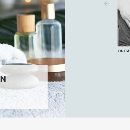
ONTS
EN