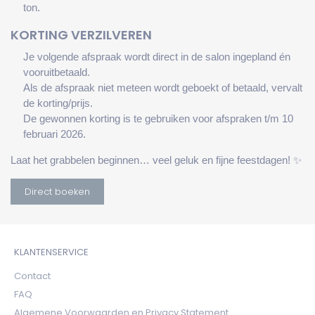
ton.
KORTING VERZILVEREN
Je
volgende afspraak
wordt direct in de salon
ingepland én
vooruitbetaald
.
Als de afspraak niet meteen wordt geboekt of betaald, vervalt
de korting/prijs.
De gewonnen korting is te gebruiken voor afspraken t/m
10
februari 2026
.
Laat het grabbelen beginnen… veel geluk en fijne feestdagen! ✨
Direct boeken
KLANTENSERVICE
Contact
FAQ
Algemene Voorwaarden en Privacy Statement