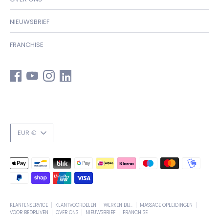
NIEUWSBRIEF
FRANCHISE
VALUTA
EUR €
Geaccepteerde
betaalmethodes
KLANTENSERVICE
KLANTVOORDELEN
WERKEN BIJ..
MASSAGE OPLEIDINGEN
VOOR BEDRIJVEN
OVER ONS
NIEUWSBRIEF
FRANCHISE