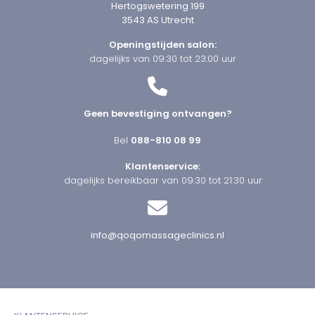
Hertogswetering 199
3543 AS Utrecht
Openingstijden salon:
dagelijks van 09:30 tot 23:00 uur
Geen bevestiging ontvangen?
Bel
088-810 08 99
Klantenservice:
dagelijks bereikbaar van 09:30 tot 21:30 uur
info@qoqomassageclinics.nl