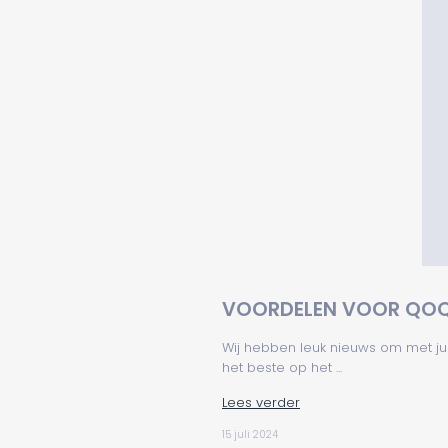
VOORDELEN VOOR QOQ
Wij hebben leuk nieuws om met ju
het beste op het ...
Lees verder
15 juli 2024