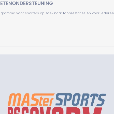
LETENONDERSTEUNING
ogramma voor sporters op zoek naar topprestaties én voor iederee