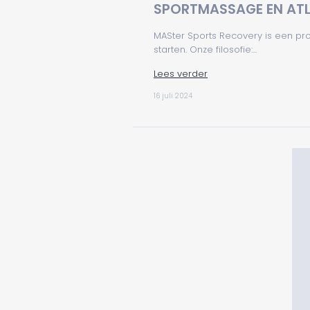
SPORTMASSAGE EN AT
MASter Sports Recovery is een pr
starten. Onze filosofie:...
Lees verder
16 juli 2024