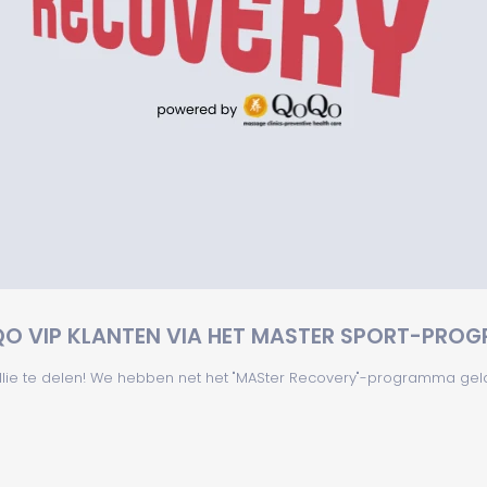
O VIP KLANTEN VIA HET MASTER SPORT-PRO
llie te delen! We hebben net het "MASter Recovery"-programma gelan