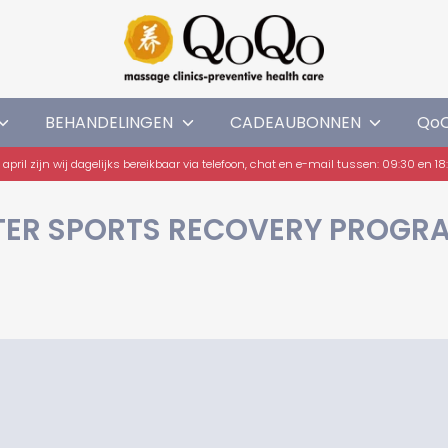
BEHANDELINGEN
CADEAUBONNEN
Qo
 april zijn wij dagelijks bereikbaar via telefoon, chat en e-mail tussen: 09:30 en 1
ER SPORTS RECOVERY PROG