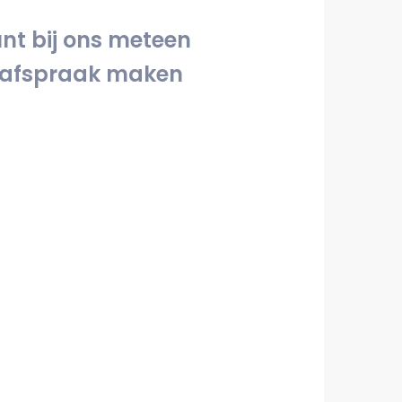
unt bij ons meteen
 afspraak maken