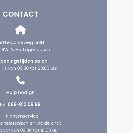
CONTACT
ettelaarseweg 188H
6 BW ’s Hertogenbosch
peningstijden salon:
ijks van 09:30 tot 23:00 uur
Hulp nodig?
Bel
088-810 08 99
Klantenservice:
ks telefonisch en via de chat
baar van 09:30 tot 18:00 uur