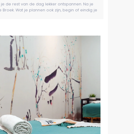
et bereikbaar. Wel
je de rest van de dag lekker ontspannen. Na je
s voor het ongemak.
roek. Wat je plannen ook zijn, begin of eindig je