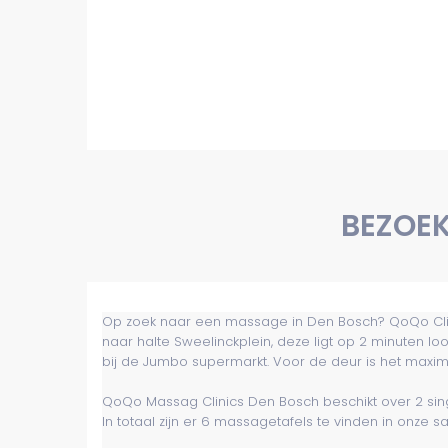
BEZOE
Op zoek naar een massage in Den Bosch? QoQo Clinic
naar halte Sweelinckplein, deze ligt op 2 minuten 
bij de Jumbo supermarkt. Voor de deur is het maxim
QoQo Massag Clinics Den Bosch beschikt over 2 si
In totaal zijn er 6 massagetafels te vinden in onze sa