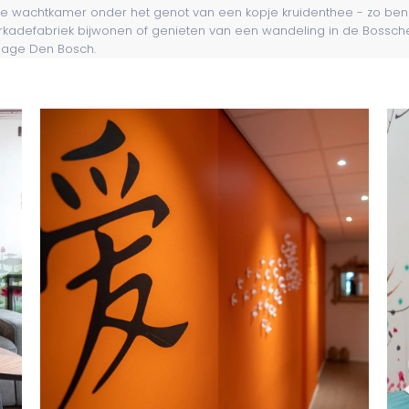
momenteel telefonsich ni
e wachtkamer onder het genot van een kopje kruidenthee - zo ben 
via chat en e-mail! Excuse
kadefabriek bijwonen of genieten van een wandeling in de Bossche B
sage Den Bosch.