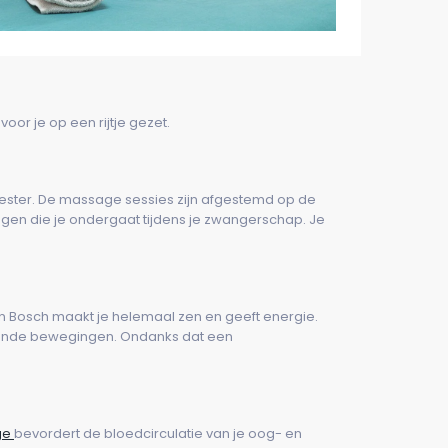
or je op een rijtje gezet.
mester. De massage sessies zijn afgestemd op de
gen die je ondergaat tijdens je zwangerschap. Je
n Bosch maakt je helemaal zen en geeft energie.
eiende bewegingen. Ondanks dat een
ge
bevordert de bloedcirculatie van je oog- en