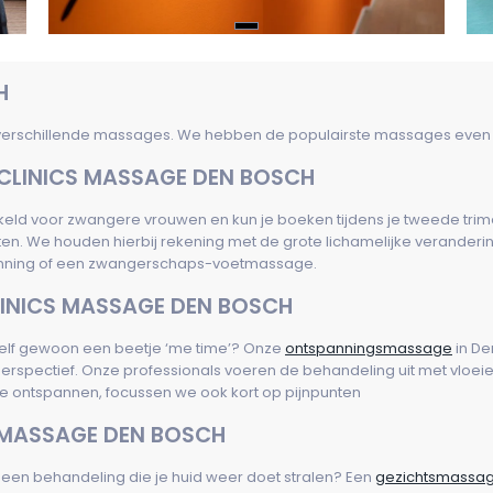
H
 verschillende massages. We hebben de populairste massages even vo
LINICS MASSAGE DEN BOSCH
kkeld voor zwangere vrouwen en kun je boeken tijdens je tweede tri
n. We houden hierbij rekening met de grote lichamelijke veranderin
anning of een zwangerschaps-voetmassage.
NICS MASSAGE DEN BOSCH
ezelf gewoon een beetje ‘me time’? Onze
ontspanningsmassage
in De
erspectief. Onze professionals voeren de behandeling uit met vlo
 ontspannen, focussen we ook kort op pijnpunten
 MASSAGE DEN BOSCH
 je een behandeling die je huid weer doet stralen? Een
gezichtsmassa