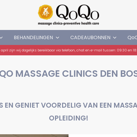
BEHANDELINGEN
CADEAUBONNEN
Qo
Nieuw: Specifieke-Pijnbehandeling, combinatie van Moxa-therapie + massage!
QO MASSAGE CLINICS DEN BO
 EN GENIET VOORDELIG VAN EEN MASSA
OPLEIDING!