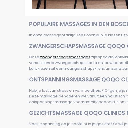
POPULAIRE MASSAGES IN DEN BOSC
In onze massagepraktijk Den Bosch kun je kiezen uit
ZWANGERSCHAPSMASSAGE QOQO C
Onze
zwangerschapsmassages
zijn speciaal ontwi
verschillende zwangerschapsstadia en jouw behoefte
kunt kiezen uit een zwangerschaps-lichaamsontsp
ONTSPANNINGSMASSAGE QOQO CLI
Heb je last van stress en vermoeidheid? Of gun je j
Deze massage benaderen we vanuit een holistisch p
ontspanningsmassage voornamelijk bedoeld is om te
GEZICHTSMASSAGE QOQO CLINICS
Voel je spanning op je hoofd of in je gezicht? Of wil